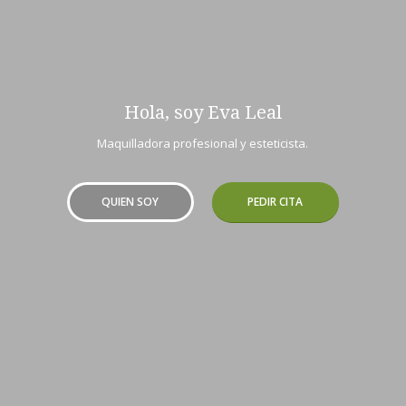
Hola, soy Eva Leal
Maquilladora profesional y esteticista.
QUIEN SOY
PEDIR CITA